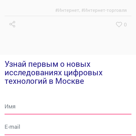
#Интернет
,
#Интернет-торговля
0
Узнай первым о новых
исследованиях цифровых
технологий в Москве