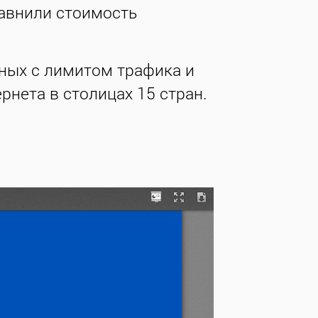
авнили стоимость
ных с лимитом трафика и
нета в столицах 15 стран.