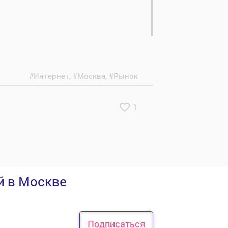
#Интернет
,
#Москва
,
#Рынок
1
й в Москве
Подписаться