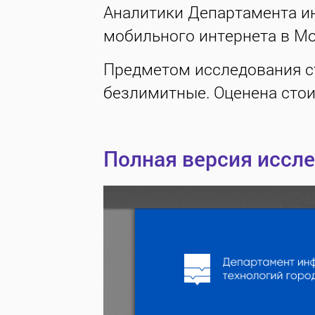
Аналитики Департамента и
мобильного интернета в Мо
Предметом исследования с
безлимитные. Оценена стои
Полная версия иссл