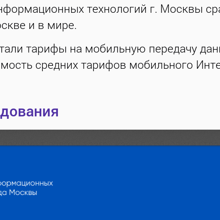
нформационных технологий г. Москвы ср
скве и в мире.
тали тарифы на мобильную передачу дан
мость средних тарифов мобильного Интер
едования